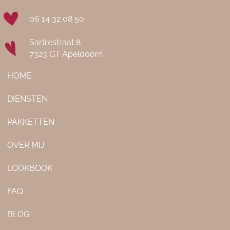
06 14 32 08 50
Sartrestraat 8
7323 GT Apeldoorn
HOME
DIENSTEN
PAKKETTEN
OVER MIJ
LOOKBOOK
FAQ
BLOG