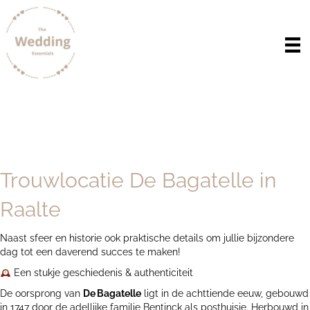
Trouwlocatie De Bagatelle in
Raalte
Naast sfeer en historie ook praktische details om jullie bijzondere
dag tot een daverend succes te maken!
Een stukje geschiedenis & authenticiteit
De oorsprong van
De
Bagatelle
ligt in de achttiende eeuw, gebouwd
in 1747 door de adellijke familie Bentinck als posthuisje. Herbouwd in