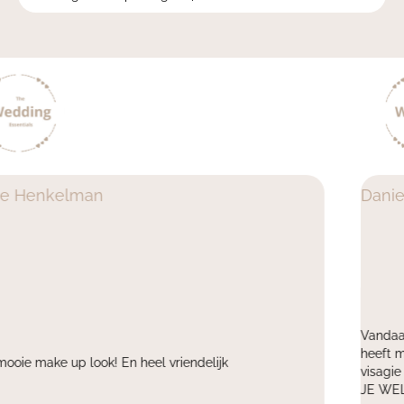
Daniella de Bie
Vandaag een super fijne samenwerking gehad met Eline. 
heeft mij uit de brand geholpen en voor een fotoshoot de
visagie verzorgt voor mijn klant. Ontzettend blij mee ! DA
JE
WEL